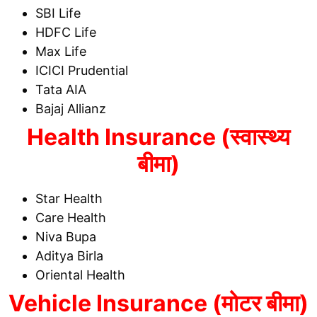
SBI Life
HDFC Life
Max Life
ICICI Prudential
Tata AIA
Bajaj Allianz
Health Insurance (स्वास्थ्य
बीमा)
Star Health
Care Health
Niva Bupa
Aditya Birla
Oriental Health
Vehicle Insurance (मोटर बीमा)