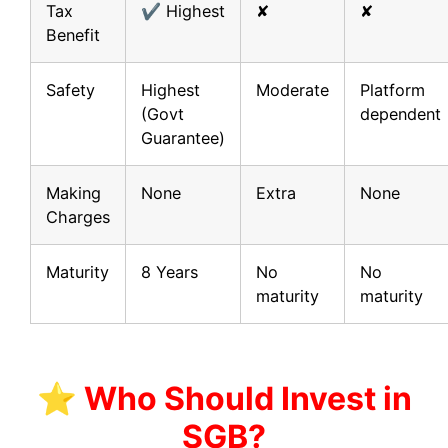
Tax
✔ Highest
✘
✘
Benefit
Safety
Highest
Moderate
Platform
(Govt
dependent
Guarantee)
Making
None
Extra
None
Charges
Maturity
8 Years
No
No
maturity
maturity
⭐ Who Should Invest in
SGB?