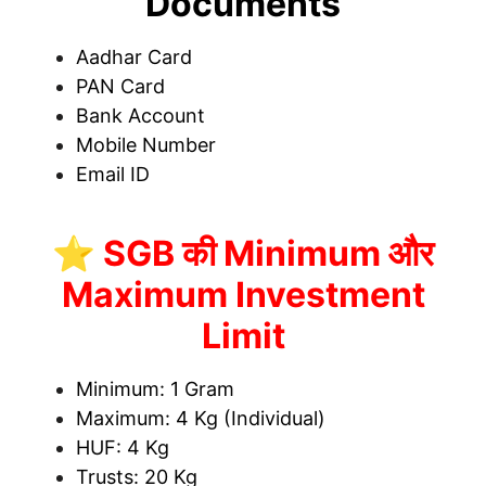
Documents
Aadhar Card
PAN Card
Bank Account
Mobile Number
Email ID
⭐ SGB की Minimum और
Maximum Investment
Limit
Minimum: 1 Gram
Maximum: 4 Kg (Individual)
HUF: 4 Kg
Trusts: 20 Kg