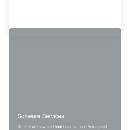
Load More
Software Services
Good draw knew bred ham busy his hour. Ask agreed