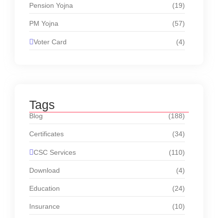
Pension Yojna
(19)
PM Yojna
(57)
Voter Card
(4)
Tags
Blog
(188)
Certificates
(34)
CSC Services
(110)
Download
(4)
Education
(24)
Insurance
(10)