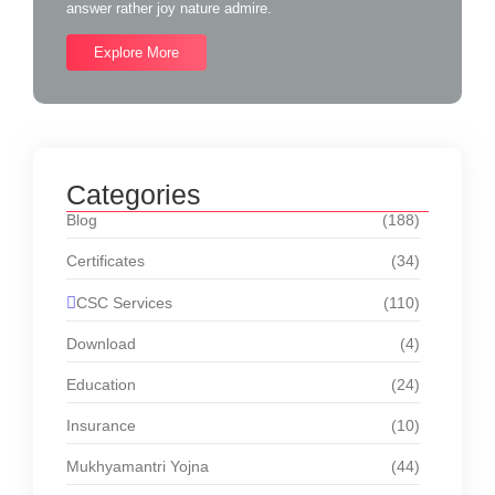
answer rather joy nature admire.
Explore More
Categories
Blog
(188)
Certificates
(34)
CSC Services
(110)
Download
(4)
Education
(24)
Insurance
(10)
Mukhyamantri Yojna
(44)