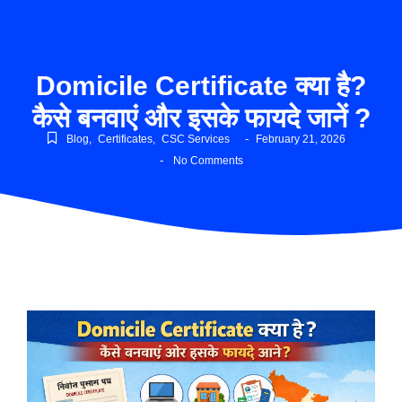
Domicile Certificate क्या है?
कैसे बनवाएं और इसके फायदे जानें ?
-
Blog
,
Certificates
,
CSC Services
February 21, 2026
-
No Comments