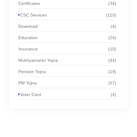
Certificates
(34)
CSC Services
(110)
Download
(4)
Education
(24)
Insurance
(10)
Mukhyamantri Yojna
(44)
Pension Yojna
(19)
PM Yojna
(57)
Voter Card
(4)