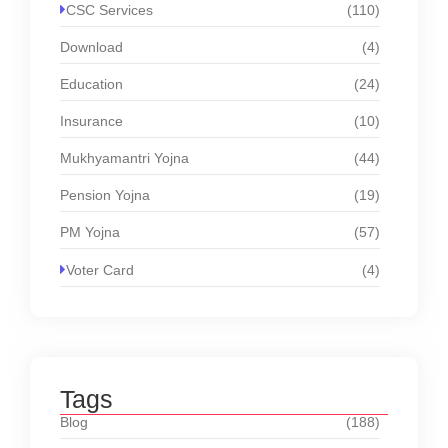
CSC Services
(110)
Download
(4)
Education
(24)
Insurance
(10)
Mukhyamantri Yojna
(44)
Pension Yojna
(19)
PM Yojna
(57)
Voter Card
(4)
Tags
Blog
(188)