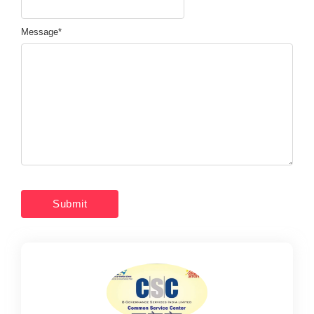
Message
*