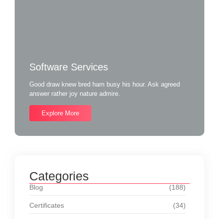
Software Services
Good draw knew bred ham busy his hour. Ask agreed
answer rather joy nature admire.
Explore More
Categories
Blog
(188)
Certificates
(34)