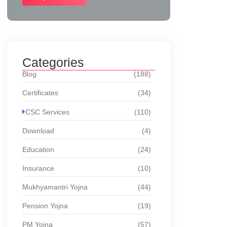
Categories
Blog
(188)
Certificates
(34)
CSC Services
(110)
Download
(4)
Education
(24)
Insurance
(10)
Mukhyamantri Yojna
(44)
Pension Yojna
(19)
PM Yojna
(57)