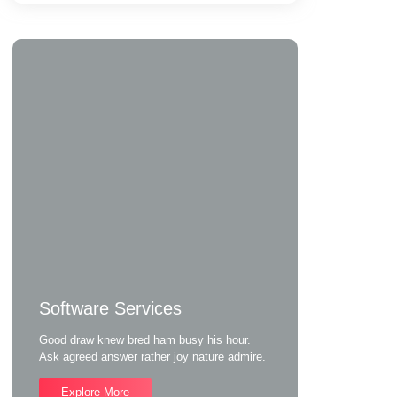
Software Services
Good draw knew bred ham busy his hour.
Ask agreed answer rather joy nature admire.
Explore More