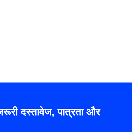
ूरी दस्तावेज, पात्रता और