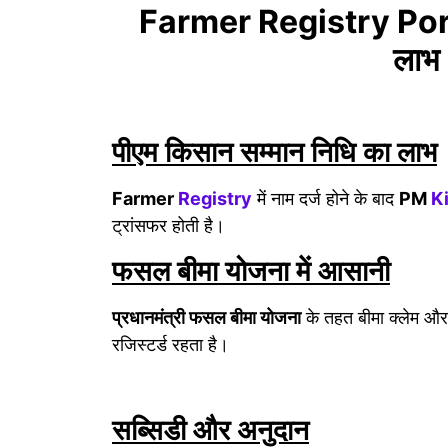
Farmer Registry Portal 
लाभ
पीएम किसान सम्मान निधि का लाभ
Farmer
Registry
में नाम दर्ज होने के बाद
PM
K
ट्रांसफर होती है।
फसल बीमा योजना में आसानी
प्रधानमंत्री फसल बीमा योजना
के तहत बीमा क्लेम और 
रजिस्टर्ड रहता है।
सब्सिडी और अनुदान