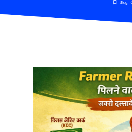
Blog
,