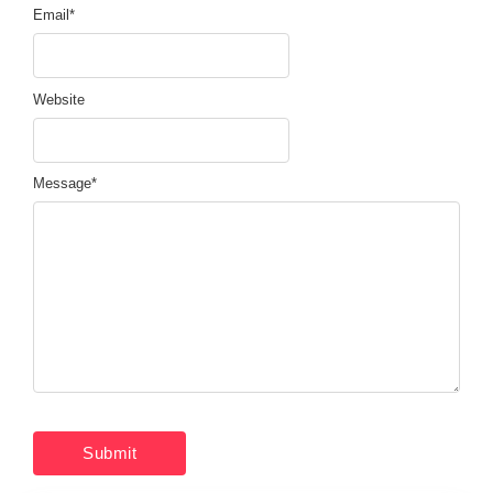
Email
*
Website
Message
*