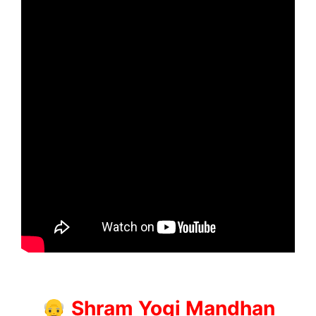
👴 Shram Yogi Mandhan