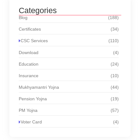
Categories
Blog
(188)
Certificates
(34)
CSC Services
(110)
Download
(4)
Education
(24)
Insurance
(10)
Mukhyamantri Yojna
(44)
Pension Yojna
(19)
PM Yojna
(57)
Voter Card
(4)