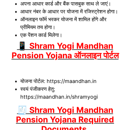
अपना आधार कार्ड और बैंक पासबुक साथ ले जाएं।
आधार नंबर के आधार पर योजना में रजिस्ट्रेशन होगा।
ऑनलाइन फॉर्म भरकर योजना में शामिल होंगे और
प्रीमियम तय होगा।
एक पेंशन कार्ड मिलेगा।
📱 Shram Yogi Mandhan
Pension Yojana ऑनलाइन पोर्टल
योजना पोर्टल:
https://maandhan.in
स्वयं पंजीकरण हेतु:
https://maandhan.in/shramyogi
🧾 Shram Yogi Mandhan
Pension Yojana Required
Documents