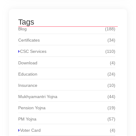
Tags
Blog
(188)
Certificates
(34)
CSC Services
(110)
Download
(4)
Education
(24)
Insurance
(10)
Mukhyamantri Yojna
(44)
Pension Yojna
(19)
PM Yojna
(57)
Voter Card
(4)