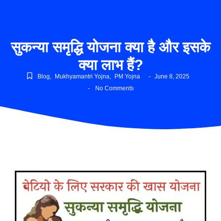
सुकन्या समृद्धि योजना क्या है और इसके
क्या लाभ हैं?
-
Blog
,
Mukhyamantri Yojna
,
PM Yojna
June 8, 2025
-
No Comments