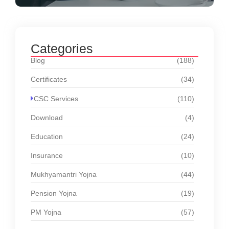
Categories
Blog
(188)
Certificates
(34)
CSC Services
(110)
Download
(4)
Education
(24)
Insurance
(10)
Mukhyamantri Yojna
(44)
Pension Yojna
(19)
PM Yojna
(57)