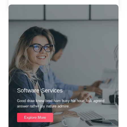
Load More
Software Services
Good draw knew bred ham busy his hour. Ask agreed
answer rather joy nature admire.
Explore More