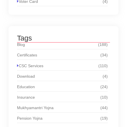
Voter Card
(4)
Tags
Blog
(188)
Certificates
(34)
CSC Services
(110)
Download
(4)
Education
(24)
Insurance
(10)
Mukhyamantri Yojna
(44)
Pension Yojna
(19)