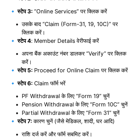
🔹 स्टेप 3:
“Online Services” पर क्लिक करें
उसके बाद “Claim (Form-31, 19, 10C)” पर
क्लिक करें।
🔹 स्टेप 4
: Member Details वेरीफाई करें
अपना बैंक अकाउंट नंबर डालकर “Verify” पर क्लिक
करें।
🔹 स्टेप 5:
Proceed for Online Claim पर क्लिक करें
🔹 स्टेप 6:
Claim फॉर्म भरें
PF Withdrawal के लिए “Form 19” चुनें
Pension Withdrawal के लिए “Form 10C” चुनें
Partial Withdrawal के लिए “Form 31” चुनें
🔹 स्टेप 7:
कारण चुनें (जैसे मेडिकल, शादी, घर आदि)
राशि दर्ज करें और फॉर्म सबमिट करें।