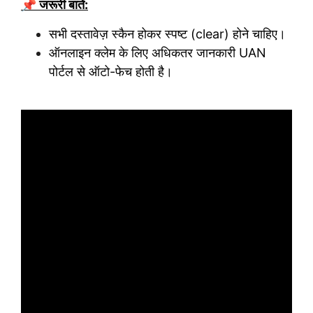
📌 जरूरी बातें:
सभी दस्तावेज़ स्कैन होकर स्पष्ट (clear) होने चाहिए।
ऑनलाइन क्लेम के लिए अधिकतर जानकारी UAN
पोर्टल से ऑटो-फेच होती है।