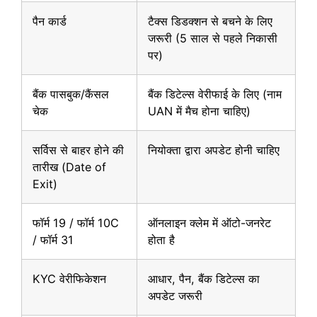
पैन कार्ड
टैक्स डिडक्शन से बचने के लिए
जरूरी (5 साल से पहले निकासी
पर)
बैंक पासबुक/कैंसल
बैंक डिटेल्स वेरीफाई के लिए (नाम
चेक
UAN में मैच होना चाहिए)
सर्विस से बाहर होने की
नियोक्ता द्वारा अपडेट होनी चाहिए
तारीख (Date of
Exit)
फॉर्म 19 / फॉर्म 10C
ऑनलाइन क्लेम में ऑटो-जनरेट
/ फॉर्म 31
होता है
KYC वेरीफिकेशन
आधार, पैन, बैंक डिटेल्स का
अपडेट जरूरी