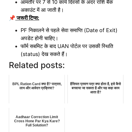
आमतौर पर 7 से 10 कार्य दिवसों के अंदर राशि बैंक
अकाउंट में आ जाती है।
📌
जरूरी टिप्स:
PF निकालने से पहले सेवा समाप्ति (Date of Exit)
अपडेट होनी चाहिए।
फॉर्म सबमिट के बाद UAN पोर्टल पर उसकी स्थिति
(status) देख सकते हैं।
Related posts:
BPL Ration Card क्या है? पात्रता,
हैसियत प्रमाण पत्र क्या होता है, इसे कैसे
लाभ और आवेदन प्रक्रिया?
बनवाया जा सकता है और यह कहा काम
आता है?
Aadhaar Correction Limit
Cross Hone Par Kya Kare?
Full Solution?