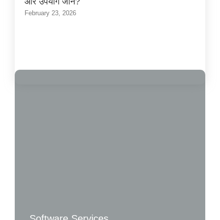
और उपयोग जानें?
February 23, 2026
Load More
Software Services