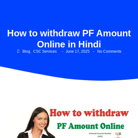
How to withdraw PF Amount
Online in Hindi
-
-
Blog
,
CSC Services
June 17, 2025
No Comments