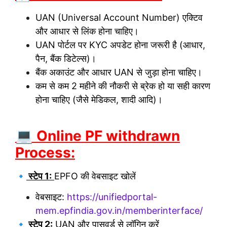
UAN (Universal Account Number) एक्टिव
और आधार से लिंक होना चाहिए।
UAN पोर्टल पर KYC अपडेट होना जरूरी है (आधार,
पैन, बैंक डिटेल्स)।
बैंक अकाउंट और आधार UAN से जुड़ा होना चाहिए।
कम से कम 2 महीने की नौकरी से ब्रेक हो या सही कारण
होना चाहिए (जैसे मेडिकल, शादी आदि)।
💻 Online PF withdrawn
Process:
🔹
स्टेप 1:
EPFO की वेबसाइट खोलें
वेबसाइट:
https://unifiedportal-
mem.epfindia.gov.in/memberinterface/
🔹 स्टेप 2:
UAN और पासवर्ड से लॉगिन करें