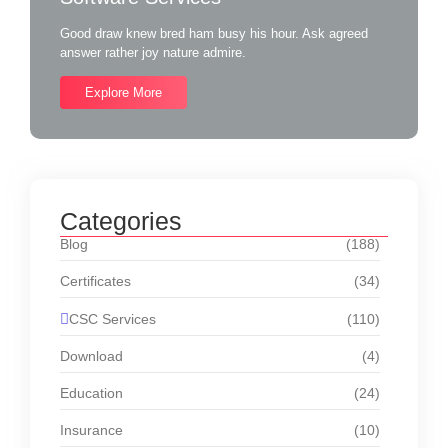
Good draw knew bred ham busy his hour. Ask agreed
answer rather joy nature admire.
Explore More
Categories
Blog
(188)
Certificates
(34)
CSC Services
(110)
Download
(4)
Education
(24)
Insurance
(10)