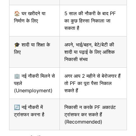
🏠 घर खरीदने या
5 साल की नौकरी के बाद PF
निर्माण के लिए
का कुछ हिस्सा निकाला जा
सकता है
🎓 शादी या शिक्षा के
अपने, भाई/बहन, बेटे/बेटी की
लिए
शादी या पढ़ाई के लिए आंशिक
निकासी संभव
🏢 नई नौकरी मिलने से
अगर आप 2 महीने से बेरोजगार हैं
पहले
तो PF का पूरा पैसा निकाल
(Unemployment)
सकते हैं
🔄 नई नौकरी में
निकासी न करके PF अकाउंट
ट्रांसफर करना है
ट्रांसफर कर सकते हैं
(Recommended)