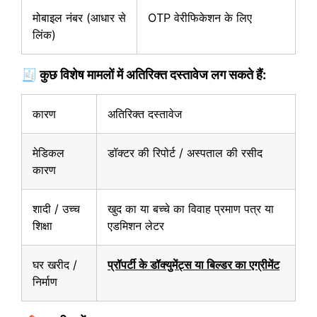
मोबाइल नंबर (आधार से
OTP वेरीफिकेशन के लिए
लिंक)
🧾 कुछ विशेष मामलों में अतिरिक्त दस्तावेज लग सकते हैं:
कारण
अतिरिक्त दस्तावेज
मेडिकल
डॉक्टर की रिपोर्ट / अस्पताल की रसीद
कारण
शादी / उच्च
खुद का या बच्चे का विवाह प्रमाण पत्र या
शिक्षा
एडमिशन लेटर
घर खरीद /
प्रॉपर्टी के डॉक्युमेंट्स या बिल्डर का एग्रीमेंट
निर्माण