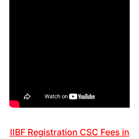
IIBF Registration CSC Fees in