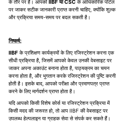
के तौर पर है। आपको
IIBF या CSC
के आधिकारिक पोर्टल
पर जाकर सटीक जानकारी प्राप्त करनी चाहिए, क्योंकि शुल्क
और प्रक्रिया समय-समय पर बदल सकती है।
निष्कर्ष:
IIBF
के प्रशिक्षण कार्यक्रमों के लिए रजिस्ट्रेशन करना एक
सीधी प्रक्रिया है, जिसमें आपको केवल उनकी वेबसाइट पर
जाकर अपना अकाउंट बनाना होता है, पाठ्यक्रम का चयन
करना होता है, और भुगतान करके रजिस्ट्रेशन की पुष्टि करनी
होती है। इसके बाद, आपको परीक्षा और प्रमाणपत्र प्राप्त
करने के लिए मार्गदर्शन प्राप्त होता है।
यदि आपको किसी विशेष कोर्स या रजिस्ट्रेशन प्रक्रिया में
किसी मदद की जरूरत हो, तो आप IIBF की वेबसाइट पर
उपलब्ध हेल्पलाइन या ग्राहक सेवा से संपर्क कर सकते हैं।