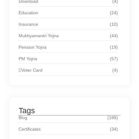
Download
(4)
Education
(24)
Insurance
(10)
Mukhyamantri Yojna
(44)
Pension Yojna
(19)
PM Yojna
(57)
Voter Card
(4)
Tags
Blog
(188)
Certificates
(34)